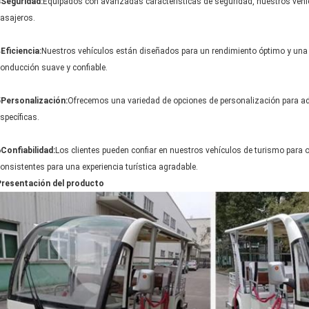
3Seguridad:
Equipados con avanzadas características de seguridad, nuestros vehícul
asajeros.
Eficiencia:
Nuestros vehículos están diseñados para un rendimiento óptimo y una e
onducción suave y confiable.
5Personalización:
Ofrecemos una variedad de opciones de personalización para ada
specíficas.
Confiabilidad:
Los clientes pueden confiar en nuestros vehículos de turismo para o
onsistentes para una experiencia turística agradable.
Presentación del producto