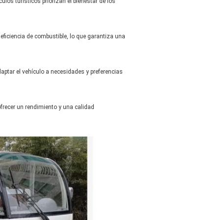
os turísticos priorizan el bienestar de los
ficiencia de combustible, lo que garantiza una
ptar el vehículo a necesidades y preferencias
frecer un rendimiento y una calidad