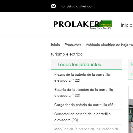
molly@autolaker.com
Inicio
Inicio
Productos
Vehículo eléctrico de baja v
turismo eléctrico
Todos los productos
Piezas de la batería de la carretilla
elevadora
(122)
Batería de la tracción de la carretilla
elevadora
(133)
Cargador de batería de carretilla
(65)
Conector de batería de la carretilla
elevadora
(23)
Máquina de la prensa del neumático de