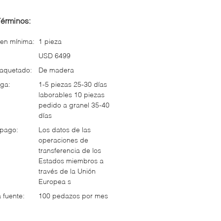
Términos:
en mínima:
1 pieza
USD 6499
paquetado:
De madera
ga:
1-5 piezas 25-30 días
laborables 10 piezas
pedido a granel 35-40
días
 pago:
Los datos de las
operaciones de
transferencia de los
Estados miembros a
través de la Unión
Europea s
 fuente:
100 pedazos por mes