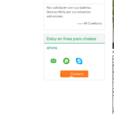
Nos satisfacen con sus baterías.
Gracias Molly por sus esfuerzos
adicionales.
—— Mr.Cvetkovic
Estoy en línea para chatear
ahora
P