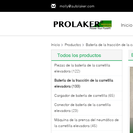
molly@autolaker.com
Inicio
Inicio
Productos
Batería de la tracción de la c
Todos los productos
Piezas de la batería de la carretilla
elevadora
(122)
Batería de la tracción de la carretilla
elevadora
(133)
Cargador de batería de carretilla
(65)
Conector de batería de la carretilla
elevadora
(23)
Máquina de la prensa del neumático de
la carretilla elevadora
(45)