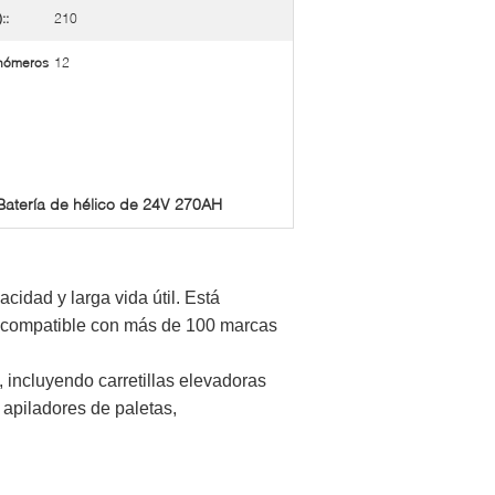
::
210
nómeros
12
Batería de hélico de 24V 270AH
cidad y larga vida útil. Está
es compatible con más de 100 marcas
 incluyendo carretillas elevadoras
 apiladores de paletas,