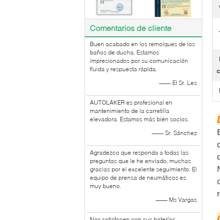
Comentarios de cliente
Buen acabado en los remolques de los
baños de ducha. Estamos
impresionados por su comunicación
fluida y respuesta rápida.
c
—— El Sr. Les
AUTOLAKER es profesional en
mantenimiento de la carretilla
elevadora. Estamos más bién socios.
—— Sr. Sánchez
Agradezco que responda a todas las
preguntas que le he enviado, muchas
gracias por el excelente seguimiento. El
equipo de prensa de neumáticos es
muy bueno.
—— Ms Vargas
Nos satisfacen con sus baterías.