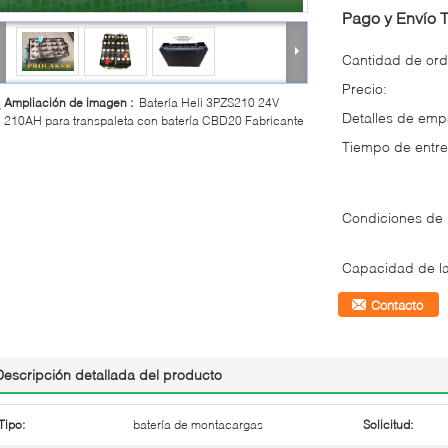
Pago y Envío 
Cantidad de ord
Precio:
Ampliación de imagen :
Batería Heli 3PZS210 24V
Detalles de em
210AH para transpaleta con batería CBD20 Fabricante
Tiempo de entre
Condiciones de
Capacidad de la
Contacto
Descripción detallada del producto
Tipo:
batería de montacargas
Solicitud: