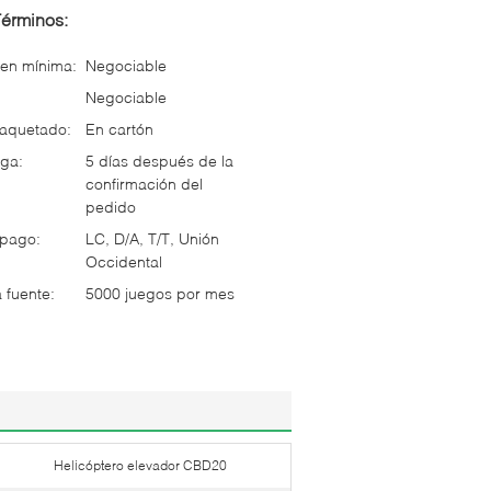
Términos:
en mínima:
Negociable
Negociable
paquetado:
En cartón
ga:
5 días después de la
confirmación del
pedido
 pago:
LC, D/A, T/T, Unión
Occidental
 fuente:
5000 juegos por mes
Helicóptero elevador CBD20