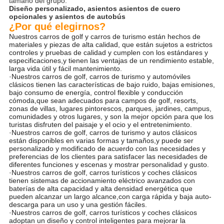
tamaño del grupo.
Diseño personalizado, asientos asientos de cuero
opcionales y asientos de autobús
¿Por qué elegirnos?
Nuestros carros de golf y carros de turismo están hechos de
materiales y piezas de alta calidad, que están sujetos a estrictos
controles y pruebas de calidad y cumplen con los estándares y
especificaciones,y tienen las ventajas de un rendimiento estable,
larga vida útil y fácil mantenimiento.
·Nuestros carros de golf, carros de turismo y automóviles
clásicos tienen las características de bajo ruido, bajas emisiones,
bajo consumo de energía, control flexible y conducción
cómoda,que sean adecuados para campos de golf, resorts,
zonas de villas, lugares pintorescos, parques, jardines, campus,
comunidades y otros lugares, y son la mejor opción para que los
turistas disfruten del paisaje y el ocio y el entretenimiento.
·Nuestros carros de golf, carros de turismo y autos clásicos
están disponibles en varias formas y tamaños,y puede ser
personalizado y modificado de acuerdo con las necesidades y
preferencias de los clientes para satisfacer las necesidades de
diferentes funciones y escenas y mostrar personalidad y gusto.
·Nuestros carros de golf, carros turísticos y coches clásicos
tienen sistemas de accionamiento eléctrico avanzados con
baterías de alta capacidad y alta densidad energética que
pueden alcanzar un largo alcance,con carga rápida y baja auto-
descarga para un uso y una gestión fáciles.
·Nuestros carros de golf, carros turísticos y coches clásicos
adoptan un diseño y control inteligentes para mejorar la