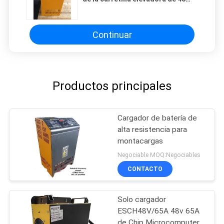
voltios, cargadores de batería de
la carretilla elevadora
Continuar
Productos principales
Cargador de batería de
alta resistencia para
montacargas
Negociable MOQ:Negociables
CONTACTO
Solo cargador
ESCH48V/65A 48v 65A
de Chip Microcomputer