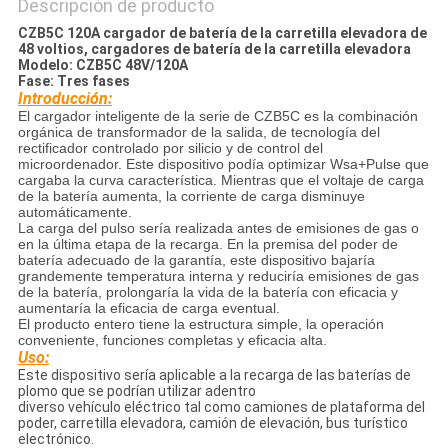
Descripción de producto
CZB5C 120A cargador de batería de la carretilla elevadora de
48 voltios, cargadores de batería de la carretilla elevadora
Modelo: CZB5C 48V/120A
Fase: Tres fases
Introducción:
El cargador inteligente de la serie de CZB5C es la combinación
orgánica de transformador de la salida, de tecnología del
rectificador controlado por silicio y de control del
microordenador. Este dispositivo podía optimizar Wsa+Pulse que
cargaba la curva característica. Mientras que el voltaje de carga
de la batería aumenta, la corriente de carga disminuye
automáticamente.
La carga del pulso sería realizada antes de emisiones de gas o
en la última etapa de la recarga. En la premisa del poder de
batería adecuado de la garantía, este dispositivo bajaría
grandemente temperatura interna y reduciría emisiones de gas
de la batería, prolongaría la vida de la batería con eficacia y
aumentaría la eficacia de carga eventual.
El producto entero tiene la estructura simple, la operación
conveniente, funciones completas y eficacia alta.
Uso:
Este dispositivo sería aplicable a la recarga de las baterías de
plomo que se podrían utilizar adentro
diverso vehículo eléctrico tal como camiones de plataforma del
poder, carretilla elevadora, camión de elevación, bus turístico
electrónico.