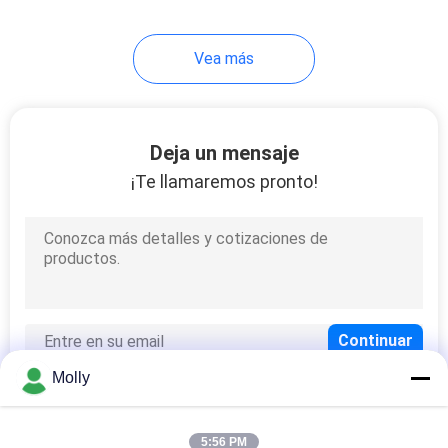
Vea más
Deja un mensaje
¡Te llamaremos pronto!
Molly
5:56 PM