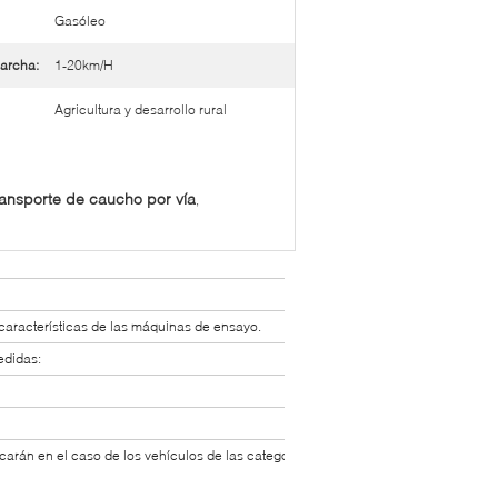
Gasóleo
archa:
1-20km/H
Agricultura y desarrollo rural
ransporte de caucho por vía
,
 características de las máquinas de ensayo.
edidas:
arán en el caso de los vehículos de las categorías M1,