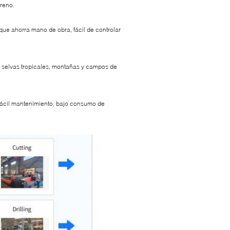
rreno.
que ahorra mano de obra, fácil de controlar
s, selvas tropicales, montañas y campos de
, fácil mantenimiento, bajo consumo de