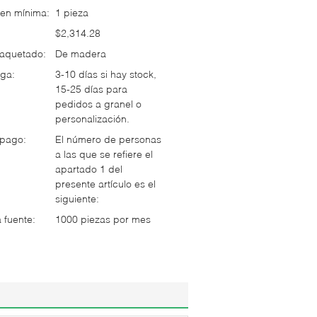
en mínima:
1 pieza
$2,314.28
paquetado:
De madera
ga:
3-10 días si hay stock,
15-25 días para
pedidos a granel o
personalización.
 pago:
El número de personas
a las que se refiere el
apartado 1 del
presente artículo es el
siguiente:
 fuente:
1000 piezas por mes