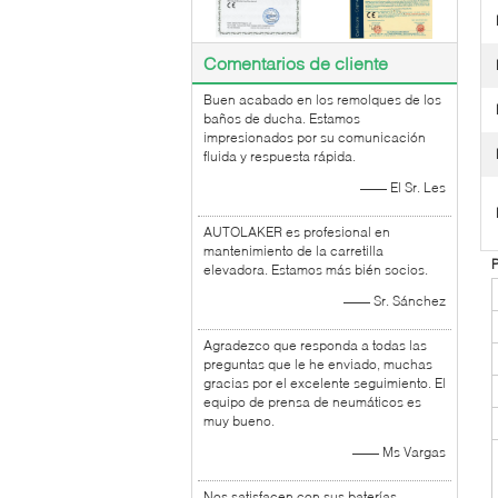
Comentarios de cliente
Buen acabado en los remolques de los
baños de ducha. Estamos
impresionados por su comunicación
fluida y respuesta rápida.
—— El Sr. Les
AUTOLAKER es profesional en
mantenimiento de la carretilla
P
elevadora. Estamos más bién socios.
—— Sr. Sánchez
Agradezco que responda a todas las
preguntas que le he enviado, muchas
gracias por el excelente seguimiento. El
equipo de prensa de neumáticos es
muy bueno.
—— Ms Vargas
Nos satisfacen con sus baterías.