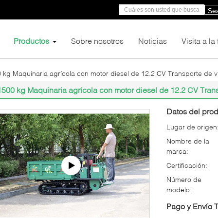
Se
Productos
Sobre nosotros
Noticias
Visita a la
 kg Maquinaria agrícola con motor diesel de 12.2 CV Transporte de
1500 kg Maquinaria agrícola con motor diesel de 12.2 CV Tra
Datos del prod
Lugar de origen
Nombre de la
marca:
Certificación:
Número de
modelo:
Pago y Envío 