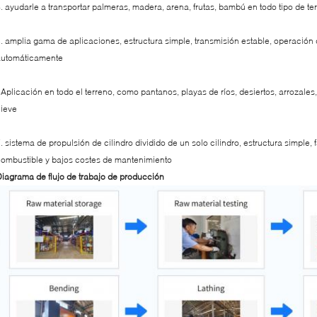
. ayudarle a transportar palmeras, madera, arena, frutas, bambú en todo tipo de te
. amplia gama de aplicaciones, estructura simple, transmisión estable, operación 
automáticamente
Aplicación en todo el terreno, como pantanos, playas de ríos, desiertos, arrozale
ieve
. sistema de propulsión de cilindro dividido de un solo cilindro, estructura simple
ombustible y bajos costes de mantenimiento
iagrama de flujo de trabajo de producción