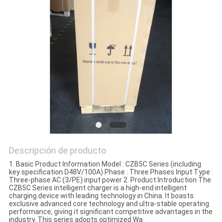
DE
PRIVACIDAD
Descripción de producto
1. Basic Product Information Model : CZB5C Series (including
key specification D48V/100A) Phase : Three Phases Input Type :
Three-phase AC (3/PE) input power 2. Product Introduction The
CZB5C Series intelligent charger is a high-end intelligent
charging device with leading technology in China. It boasts
exclusive advanced core technology and ultra-stable operating
performance, giving it significant competitive advantages in the
industry. This series adopts optimized Wa