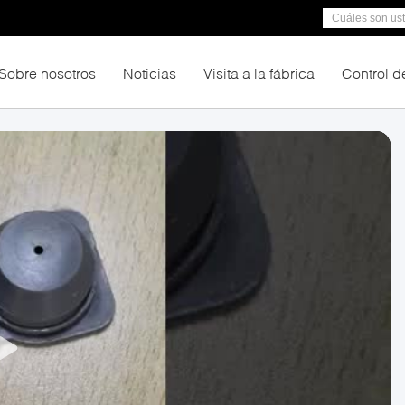
Sobre nosotros
Noticias
Visita a la fábrica
Control d