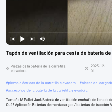
Tapón de ventilación para cesta de batería d
2025-12-
Piezas de la batería de la carretilla
elevadora
01
#
piezas eléctricas de la carretilla elevadora
#
piezas del cargado
#
accesorios de la batería de la carretilla elevadora
Tamaño M Pallet Jack Batería de ventilación enchufe de llenado de
Qué? Aplicación Baterías de montacargas / baterías de tracción M